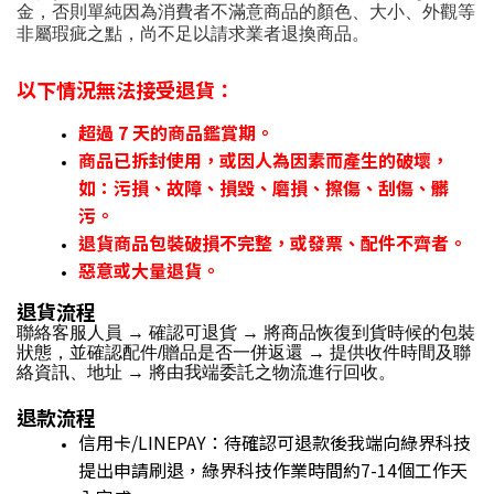
金，否則單純因為消費者不滿意商品的顏色、大小、外觀等
非屬瑕疵之點，尚不足以請求業者退換商品。
以下情況無法接受退貨：
超過 7 天的商品鑑賞期。
商品已拆封使用，或因人為因素而產生的破壞，
如：污損、故障、損毀、磨損、擦傷、刮傷、髒
污。
退貨商品包裝破損不完整，或發票、配件不齊者。
惡意或大量退貨。
退貨流程
聯絡客服人員 → 確認可退貨 → 將商品恢復到貨時候的包裝
狀態，並確認配件/贈品是否一併返還 → 提供收件時間及聯
絡資訊、地址 → 將由我端委託之物流進行回收。
退款流程
信用卡/LINEPAY：待確認可退款後我端向綠界科技
提出申請刷退，綠界科技作業時間約7-14個工作天