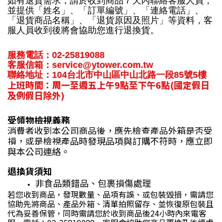
如有退貨需求，請於收到商品７天內聯絡客服人員，
並提供「姓名」、「訂單編號」、「連絡電話」、
「退貨商品名稱」、「退貨原因及照片」等資料，客
服人員收到後將會協助您進行退換貨。
服務電話：02-25819088
客服信箱：service@ytower.com.tw
聯絡地址：104台北市中山區中山北路一段85號5樓
上班時間：周一至週五上午9點至下午6點(國定假日
及例假日除外)
受領物檢視義務
消費者收到本公司商品後，應先檢查產品外箱是否受
損，或是檢視產品時發現品項與訂購不符時，應立即
與本公司連絡。
退換貨須知
非食品類錯品、包裹損傷處理
若您收到商品，發現數量、品項有誤、或包裝毀損，需請您
協助先將商品、產品外箱、清單拍照留存、並恢復原包裝且
代為妥善保管，同時需請您於收到商品後24小時內來電客