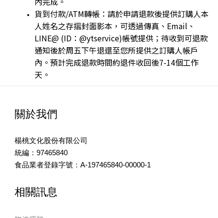
內完成。
貨到付款/ATM轉帳：請於申請退款後提供訂購人本
人姓名之存摺封面影本，可透過傳真、Email、
LINE@ (ID：@ytservice)帳號提供；待收到可退款
通知後於周五下午退還至您所提供之訂購人帳戶
內。預計完成退款時間約退件收回後7-14個工作
天。
關於我們
楊桃文化股份有限公司
統編：97465840
食品業者登錄字號：A-197465840-00000-1
相關訊息