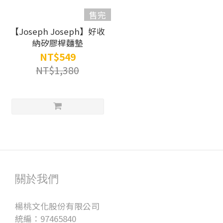
售完
【Joseph Joseph】好收
納矽膠桿麵墊
NT$549
NT$1,380
關於我們
楊桃文化股份有限公司
統編：97465840