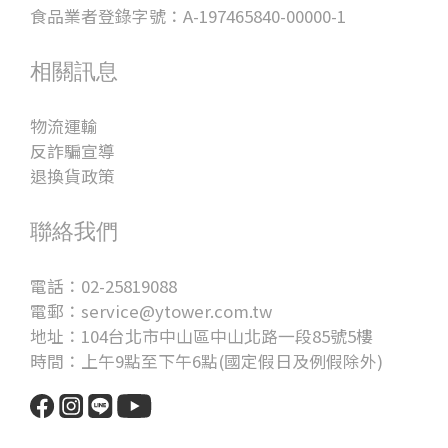
食品業者登錄字號：A-197465840-00000-1
相關訊息
物流運輸
反詐騙宣導
退換貨政策
聯絡我們
電話：02-25819088
電郵：service@ytower.com.tw
地址：104台北市中山區中山北路一段85號5樓
時間：上午9點至下午6點(國定假日及例假除外)