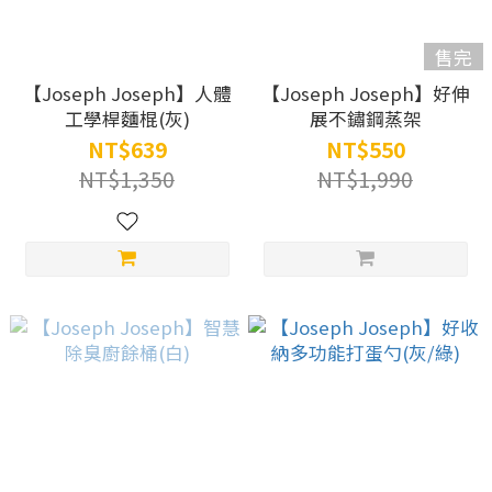
售完
【Joseph Joseph】人體
【Joseph Joseph】好伸
工學桿麵棍(灰)
展不鏽鋼蒸架
NT$639
NT$550
NT$1,350
NT$1,990