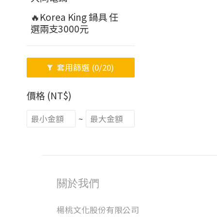
🔥Korea King 鍋具 任
選兩支3000元
套用篩選
(0/20)
價格 (NT$)
~
關於我們
楊桃文化股份有限公司