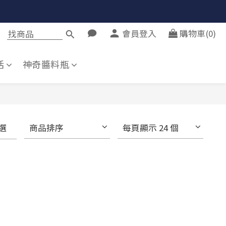
會員登入
購物車(0)
活
神奇醬料瓶
選
商品排序
每頁顯示 24 個