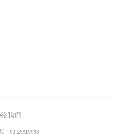
聯絡我們
話：02-25819088