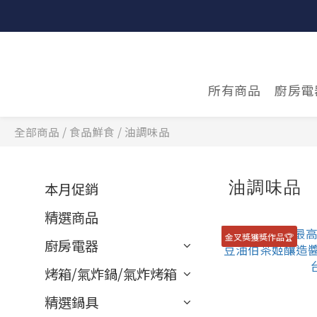
所有商品
廚房電
全部商品
/
食品鮮食
/
油調味品
油調味品
本月促銷
精選商品
金叉獎獲獎作品🏆
廚房電器
烤箱/氣炸鍋/氣炸烤箱
精選鍋具