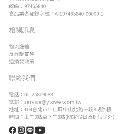
統編：97465840
食品業者登錄字號：A-197465840-00000-1
相關訊息
物流運輸
反詐騙宣導
退換貨政策
聯絡我們
電話：02-25819088
電郵：service@ytower.com.tw
地址：104台北市中山區中山北路一段85號5樓
時間：上午9點至下午6點(國定假日及例假除外)