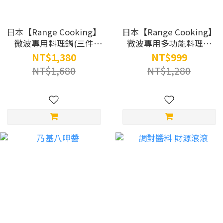
日本【Range Cooking】
日本【Range Cooking】
微波專用料理鍋(三件
微波專用多功能料理盒
組)SA036
SA035
NT$1,380
NT$999
NT$1,680
NT$1,280