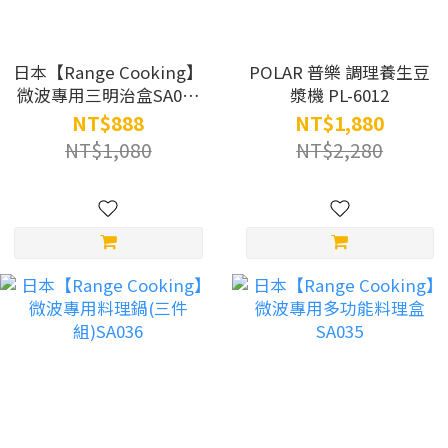
日本【Range Cooking】
POLAR 普樂 調理養生豆
微波專用三明治盒SA031
漿機 PL-6012
(黃色/粉紅色)
NT$888
NT$1,880
NT$1,080
NT$2,280