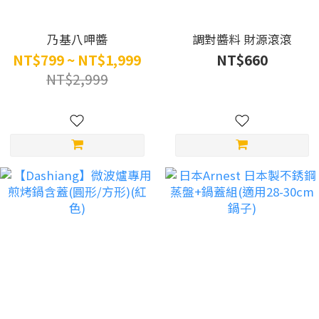
乃基八呷醬
調對醬料 財源滾滾
NT$799 ~ NT$1,999
NT$660
NT$2,999