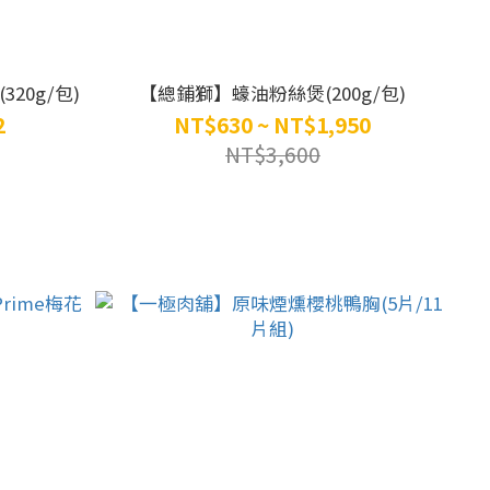
20g/包)
【總鋪獅】蠔油粉絲煲(200g/包)
2
NT$630 ~ NT$1,950
NT$3,600