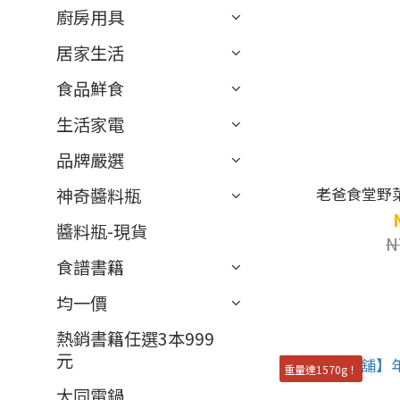
廚房用具
居家生活
食品鮮食
生活家電
品牌嚴選
老爸食堂野菜
神奇醬料瓶
醬料瓶-現貨
N
食譜書籍
均一價
熱銷書籍任選3本999
元
重量達1570g！
大同電鍋