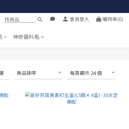
會員登入
購物車(0)
活
神奇醬料瓶
選
商品排序
每頁顯示 24 個