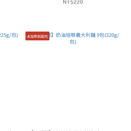
NT$220
🍝加熱就能吃