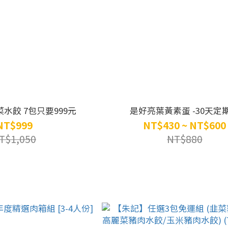
水餃 7包只要999元
是好亮葉黃素蛋 -30天定
NT$999
NT$430 ~ NT$600
T$1,050
NT$880