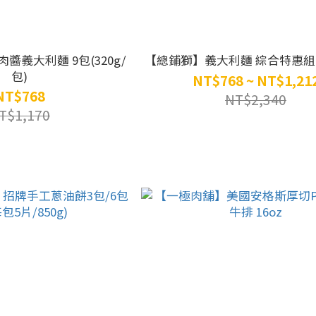
麵 9包(320g/
【總鋪獅】義大利麵 綜合特惠組(3
包)
NT$768 ~ NT$1,21
NT$768
NT$2,340
T$1,170