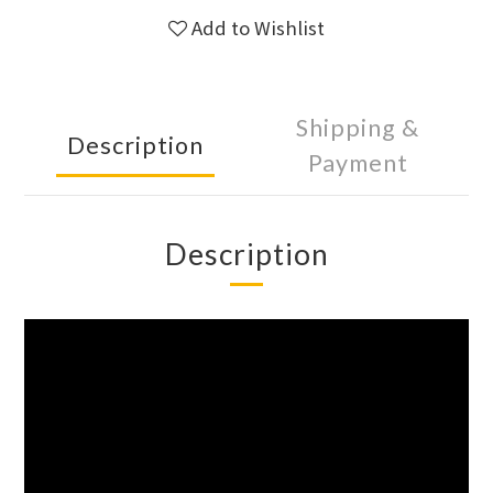
Add to Wishlist
Shipping &
Description
Payment
Description