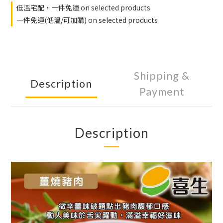
低溫宅配，一件免運 on selected products
一件免運(低溫/可加購) on selected products
Shipping &
Description
Payment
Description