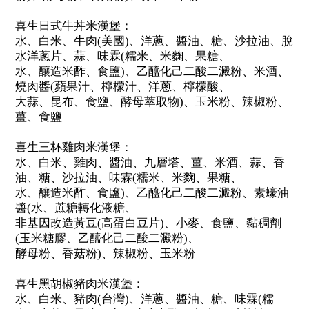
喜生日式牛丼米漢堡：
水、白米、牛肉(美國)、洋蔥、醬油、糖、沙拉油、脫
水洋蔥片、蒜、味霖(糯米、米麴、果糖、
水、釀造米酢、食鹽)、乙醯化己二酸二澱粉、米酒、
燒肉醬(蘋果汁、檸檬汁、洋蔥、檸檬酸、
大蒜、昆布、食鹽、酵母萃取物)、玉米粉、辣椒粉、
薑、食鹽
喜生三杯雞肉米漢堡：
水、白米、雞肉、醬油、九層塔、薑、米酒、蒜、香
油、糖、沙拉油、味霖(糯米、米麴、果糖、
水、釀造米酢、食鹽)、乙醯化己二酸二澱粉、素蠔油
醬(水、蔗糖轉化液糖、
非基因改造黃豆(高蛋白豆片)、小麥、食鹽、黏稠劑
(玉米糖膠、乙醯化己二酸二澱粉)、
酵母粉、香菇粉)、辣椒粉、玉米粉
喜生黑胡椒豬肉米漢堡：
水、白米、豬肉(台灣)、洋蔥、醬油、糖、味霖(糯