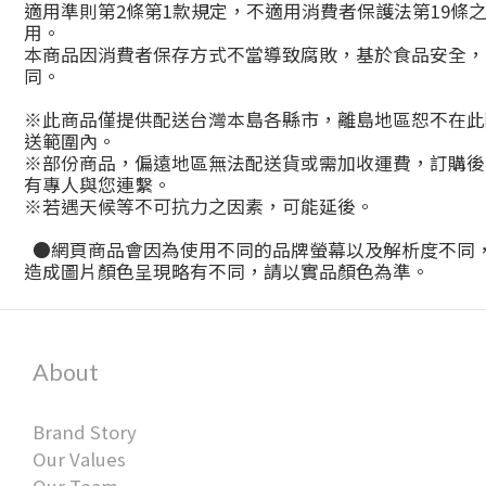
適用準則第2條第1款規定，不適用消費者保護法第19條
用。
本商品因消費者保存方式不當導致腐敗，基於食品安全，
同。
※此商品僅提供配送台灣本島各縣市，離島地區恕不在此
送範圍內。
※部份商品，偏遠地區無法配送貨或需加收運費，訂購後
有專人與您連繫。
※若遇天候等不可抗力之因素，可能延後。
●網頁商品會因為使用不同的品牌螢幕以及解析度不同
造成圖片顏色呈現略有不同，請以實品顏色為準。
About
Brand Story
Our Values
Our Team