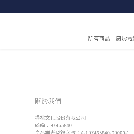
所有商品
廚房電
關於我們
楊桃文化股份有限公司
統編：97465840
食品業者登錄字號：A-197465840-00000-1