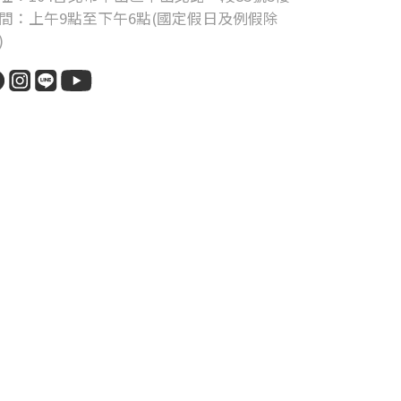
間：上午9點至下午6點(國定假日及例假除
)