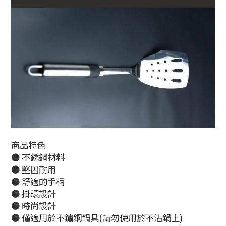
商品特色
● 不銹鋼材料
● 堅固耐用
● 舒適的手柄
● 掛環設計
● 時尚設計
● 僅適用於不鏽鋼鍋具(請勿使用於不沾鍋上)