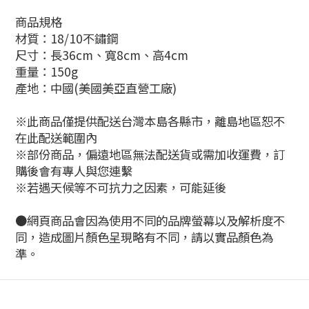
商品規格
材質：18/10不鏽鋼
尺寸：長36cm、寬8cm、高4cm
重量：150g
產地：中國(美國美亞直營工廠)
※此商品僅提供配送台灣本島各縣市，離島地區恕不
在此配送範圍內
※部份商品，偏遠地區無法配送貨或需加收運費，訂
購後會有專人與您連繫
※若遇天候等不可抗力之因素，可能延後
●網頁商品會因為使用不同的品牌螢幕以及解析度不
同，造成圖片顏色呈現略有不同，請以實品顏色為
準。