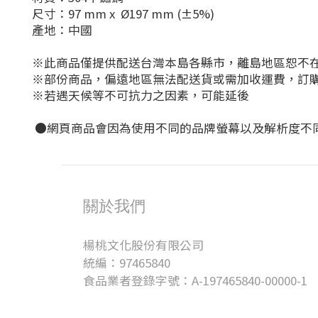
尺寸：97 mm x Ø197 mm (±5%)
產地：中國
※此商品僅提供配送台灣本島各縣市，離島地區恕不
※部份商品，偏遠地區無法配送貨或需加收運費，訂
※若遇天候等不可抗力之因素，可能延後
●網頁商品會因為使用不同的品牌螢幕以及解析度不
關於我們
楊桃文化股份有限公司
統編：97465840
食品業者登錄字號：A-197465840-00000-1