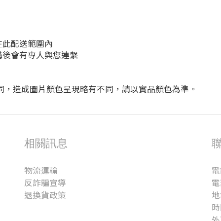
在此配送範圍內
購後會有專人與您連繫
同，造成圖片顏色呈現略有不同，請以實品顏色為準。
相關訊息
物流運輸
電
反詐騙宣導
電
退換貨政策
地
時
外