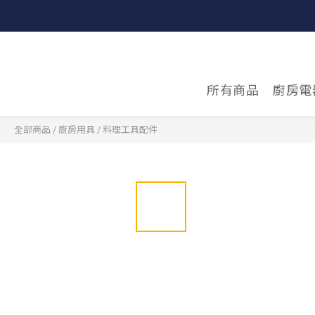
所有商品
廚房電
全部商品
/
廚房用具
/
料理工具配件