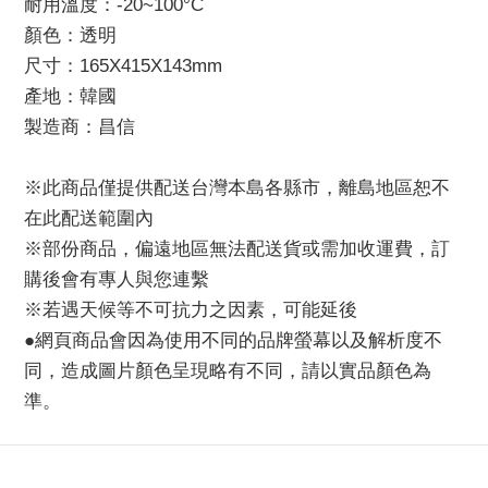
耐用溫度：-20~100°C
顏色：透明
尺寸：165X415X143mm
產地：韓國
製造商：昌信
※此商品僅提供配送台灣本島各縣市，離島地區恕不
在此配送範圍內
※部份商品，偏遠地區無法配送貨或需加收運費，訂
購後會有專人與您連繫
※若遇天候等不可抗力之因素，可能延後
●網頁商品會因為使用不同的品牌螢幕以及解析度不
同，造成圖片顏色呈現略有不同，請以實品顏色為
準。