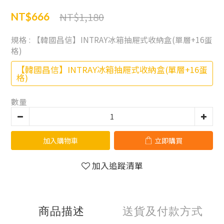
NT$1,180
NT$666
規格
: 【韓國昌信】INTRAY冰箱抽屜式收納盒(單層+16蛋
格)
【韓國昌信】INTRAY冰箱抽屜式收納盒(單層+16蛋
格)
數量
加入購物車
立即購買
加入追蹤清單
商品描述
送貨及付款方式