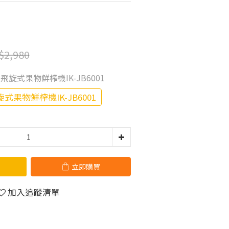
$2,980
崎】飛旋式果物鮮榨機IK-JB6001
旋式果物鮮榨機IK-JB6001
立即購買
加入追蹤清單