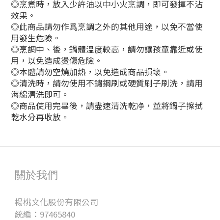
◎烹煮時，放入少許油以中小火烹調，即可發揮不沾
效果。
◎此商品請勿作爲烹調之外的其他用途，以免不當使
用發生危險。
◎烹調中、後，鍋體溫度較高，請勿讓孩童靠近或使
用，以免造成燙傷危險。
◎本體請勿空燒加熱，以免造成商品損壞。
◎清洗時，請勿使用不鏽鋼刷或硬質刷子刷洗，請用
海綿清洗即可。
◎商品使用完畢後，請盡速清洗乾净，並將鍋子擦拭
乾水分再收放。
關於我們
楊桃文化股份有限公司
統編：97465840