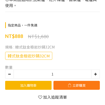
使用。
指定商品，一件免運
NT$1,680
NT$888
規格
: 韓式鈦金極岩炒鍋32CM
韓式鈦金極岩炒鍋32CM
數量
加入購物車
立即購買
加入追蹤清單