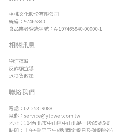
楊桃文化股份有限公司
統編：97465840
食品業者登錄字號：A-197465840-00000-1
相關訊息
物流運輸
反詐騙宣導
退換貨政策
聯絡我們
電話：02-25819088
電郵：service@ytower.com.tw
地址：104台北市中山區中山北路一段85號5樓
時間：上午9點至下午6點(國定假日及例假除外)