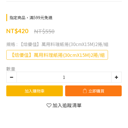
指定商品，滿599元免運
NT$550
NT$420
規格
: 【焙優佳】萬用料理紙捲(30cmX15M)2捲/組
【焙優佳】萬用料理紙捲(30cmX15M)2捲/組
數量
加入購物車
立即購買
加入追蹤清單