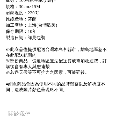
成分：100%原生紙漿製作
規格：30cm×15M
耐熱溫度：220℃
原紙產地：芬蘭
加工產地：上海(台灣監製)
保存期限：10年
製造日期：詳見包裝
※此商品僅提供配送台灣本島各縣市，離島地區恕不
在此配送範圍內
※部份商品，偏遠地區無法配送貨或需加收運費，訂
購後會有專人與您連繫
※若遇天候等不可抗力之因素，可能延後。
●網頁商品會因為使用不同的品牌螢幕以及解析度不
同，造成圖片顏色呈現略不同。
關於我們