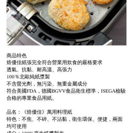
商品特色
焙優佳紙張完全符合營業用炊食的嚴格要求
透氣、抗黏、耐高溫、高張力
100％北歐純紙漿製
不含螢光劑，無污染、無重金屬成分
符合美國FDA，德國BGVV食品衛生標準，ISEGA檢驗
合格的專業食品用紙。
品名：《焙優佳》萬用料理紙
特色：不焦、不碎、不沾黏，衛生環保、便捷，兩面
均可使用