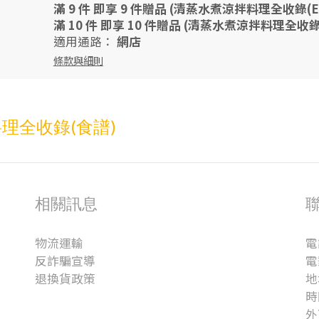
滿 9 件 即享 9 件贈品 (清蒸水煮涼拌料理全收錄(EZ
滿 10 件 即享 10 件贈品 (清蒸水煮涼拌料理全收錄(
適用通路：
網店
條款與細則
理全收錄(食譜)
相關訊息
物流運輸
電
反詐騙宣導
電
退換貨政策
地
時
外