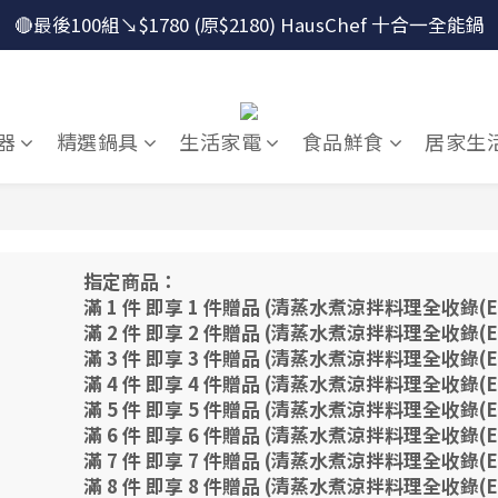
🔴最後100組↘$1780 (原$2180) HausChef 十合一全能鍋
🔴最後100組↘$1780 (原$2180) HausChef 十合一全能鍋
怕買了不會用？！跟楊桃買萬用鍋才有送獨家食譜！
🔥燕三條．職人手工🔥日本Arnest 武 Rn 輕量雙口鐵炒鍋
器
精選鍋具
生活家電
食品鮮食
居家生
🔴最後100組↘$1780 (原$2180) HausChef 十合一全能鍋
指定商品：
滿 1 件 即享 1 件贈品 (清蒸水煮涼拌料理全收錄(EZ
滿 2 件 即享 2 件贈品 (清蒸水煮涼拌料理全收錄(EZ
滿 3 件 即享 3 件贈品 (清蒸水煮涼拌料理全收錄(EZ
滿 4 件 即享 4 件贈品 (清蒸水煮涼拌料理全收錄(EZ
滿 5 件 即享 5 件贈品 (清蒸水煮涼拌料理全收錄(EZ
滿 6 件 即享 6 件贈品 (清蒸水煮涼拌料理全收錄(EZ
滿 7 件 即享 7 件贈品 (清蒸水煮涼拌料理全收錄(EZ
滿 8 件 即享 8 件贈品 (清蒸水煮涼拌料理全收錄(EZ