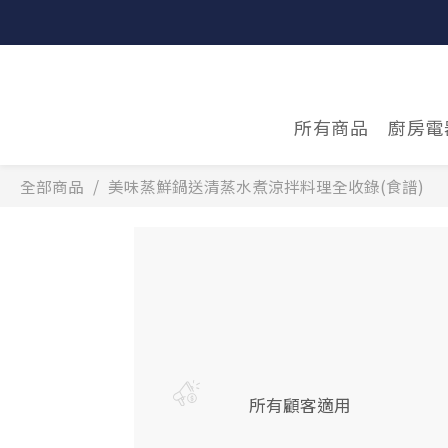
所有商品
廚房電
全部商品
美味蒸鮮鍋送清蒸水煮涼拌料理全收錄(食譜)
所有顧客適用