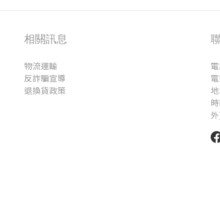
相關訊息
物流運輸
電
反詐騙宣導
電
退換貨政策
地
時
外