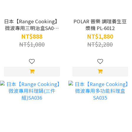
日本【Range Cooking】
POLAR 普樂 調理養生豆
微波專用三明治盒SA031
漿機 PL-6012
(黃色/粉紅色)
NT$888
NT$1,880
NT$1,080
NT$2,280