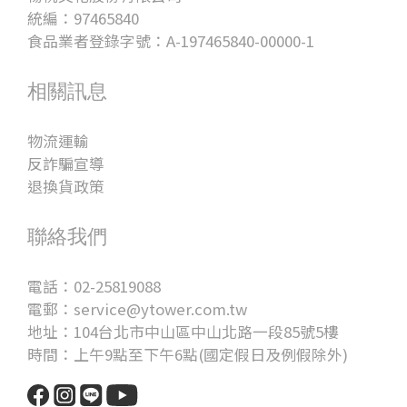
統編：97465840
食品業者登錄字號：A-197465840-00000-1
相關訊息
物流運輸
反詐騙宣導
退換貨政策
聯絡我們
電話：02-25819088
電郵：service@ytower.com.tw
地址：104台北市中山區中山北路一段85號5樓
時間：上午9點至下午6點(國定假日及例假除外)