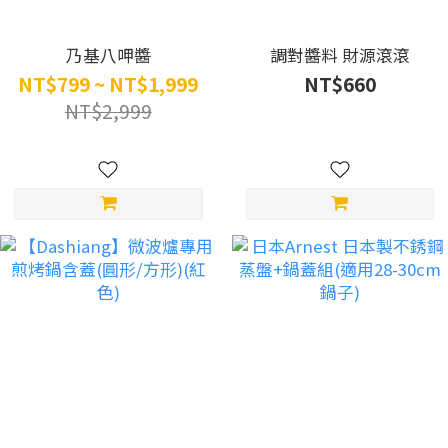
乃基八呷醬
調對醬料 財源滾滾
NT$799 ~ NT$1,999
NT$660
NT$2,999