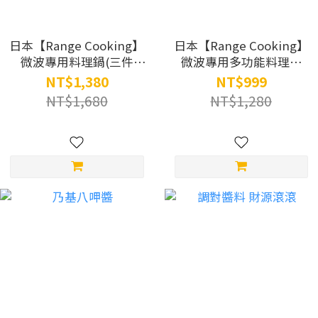
日本【Range Cooking】
日本【Range Cooking】
微波專用料理鍋(三件
微波專用多功能料理盒
組)SA036
SA035
NT$1,380
NT$999
NT$1,680
NT$1,280