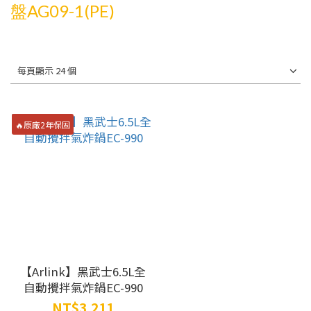
盤AG09-1(PE)
每頁顯示 24 個
🔥原廠2年保固
【Arlink】黑武士6.5L全
自動攪拌氣炸鍋EC-990
NT$3,211