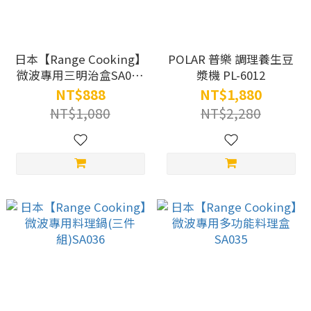
日本【Range Cooking】
POLAR 普樂 調理養生豆
微波專用三明治盒SA031
漿機 PL-6012
(黃色/粉紅色)
NT$888
NT$1,880
NT$1,080
NT$2,280