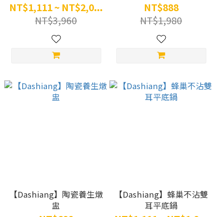
網)
NT$1,111 ~ NT$2,0...
NT$888
NT$3,960
NT$1,980
【Dashiang】陶瓷養生燉
【Dashiang】蜂巢不沾雙
盅
耳平底鍋