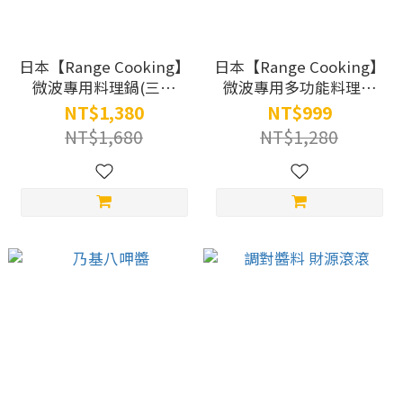
日本【Range Cooking】
日本【Range Cooking】
微波專用料理鍋(三件
微波專用多功能料理盒
組)SA036
SA035
NT$1,380
NT$999
NT$1,680
NT$1,280