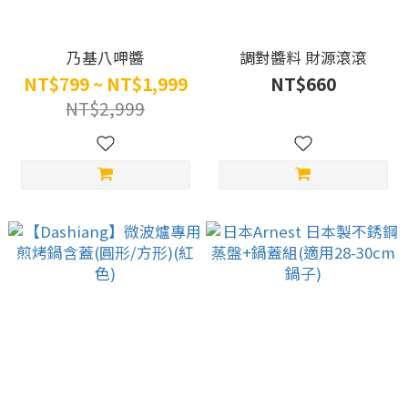
乃基八呷醬
調對醬料 財源滾滾
NT$799 ~ NT$1,999
NT$660
NT$2,999