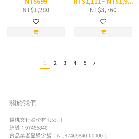
NT$699
NT$1,111 ~ NT$1,9...
NT$1,280
NT$3,760
1
2
3
4
5
關於我們
楊桃文化股份有限公司
統編：97465840
食品業者登錄字號：A-197465840-00000-1