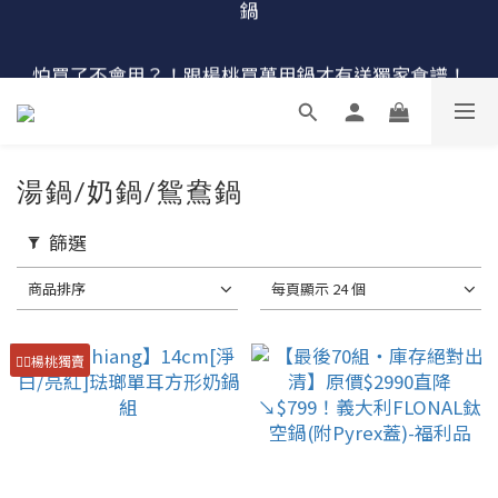
🔴最後100組↘$1780 (原$2180) HausChef 十合一全能
怕買了不會用？！跟楊桃買萬用鍋才有送獨家食譜！
鍋
🔥燕三條．職人手工🔥日本Arnest 武 Rn 輕量雙口鐵
炒鍋
湯鍋/奶鍋/鴛鴦鍋
🔴最後100組↘$1780 (原$2180) HausChef 十合一全能
鍋
篩選
商品排序
每頁顯示 24 個
👍🏻楊桃獨賣