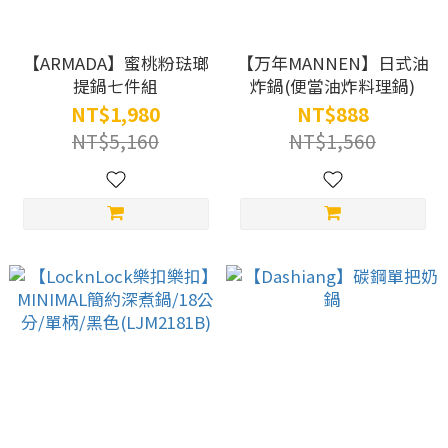
【ARMADA】蜜桃粉琺瑯
【万年MANNEN】日式油
提鍋七件組
炸鍋(便當油炸料理鍋)
NT$1,980
NT$888
NT$5,160
NT$1,560