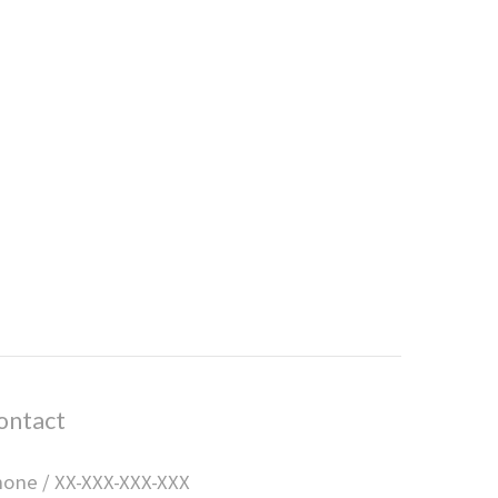
ontact
one / XX-XXX-XXX-XXX